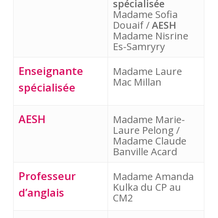
spécialisée
Madame Sofia 
Douaif /
 AESH
Madame Nisrine 
Es-Samryry
Enseignante
Madame Laure 
Mac Millan
spécialisée
AESH
Madame Marie-
Laure Pelong / 
Madame Claude 
Banville Acard
Professeur
Madame Amanda 
Kulka du CP au 
d’anglais
CM2