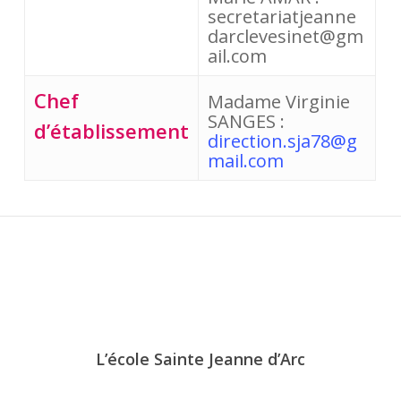
secretariatjeanne
darclevesinet@gm
ail.com
Chef
Madame Virginie 
SANGES : 
d’établissement
direction.sja78@g
mail.com
L’école Sainte Jeanne d’Arc