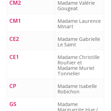
CM2
Madame Valérie 
Gougeat
CM1
Madame Laurence 
Minart
CE2
Madame Gabrielle 
Le Saint
CE1
Madame Christille 
Rouhier et 
Madame Muriel 
Tonnelier
CP
Madame Isabelle 
Robichon
GS
Madame 
Marguerite Hue / 