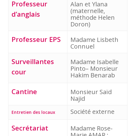
Professeur
Alan et Ylana 
(maternelle, 
d’anglais
méthode Helen 
Doron)
Professeur EPS
Madame Lisbeth 
Connuel
Surveillantes
Madame Isabelle 
Pinto– Monsieur 
cour
Hakim Benarab
Cantine
Monsieur Saïd 
Najid
Société externe
Entretien des locaux
Secrétariat
Madame Rose-
Marie AMAR : 