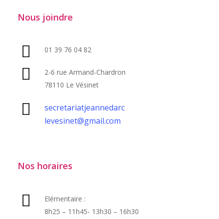
Nous joindre
01 39 76 04 82
2-6 rue Armand-Chardron
78110 Le Vésinet
secretariatjeannedarc
levesinet@gmail.com
Nos horaires
Elémentaire :
8h25 – 11h45- 13h30 – 16h30