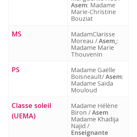
Asem
: Madame 
Marie-Christine 
Bouziat
MS
MadamClarisse 
Moreau / 
Asem
: 
Madame Marie 
Thouvenin
PS
Madame Gaëlle 
Boisneault/ 
Asem
: 
Madame Saïda 
Mouloud
Classe soleil
Madame Hélène 
Biron / 
Asem
(UEMA)
Madame Khadija 
Najid / 
Enseignante 