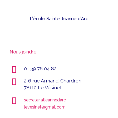
L’école Sainte Jeanne d’Arc
Nous joindre
01 39 76 04 82
2-6 rue Armand-Chardron
78110 Le Vésinet
secretariatjeannedarc
levesinet@gmail.com