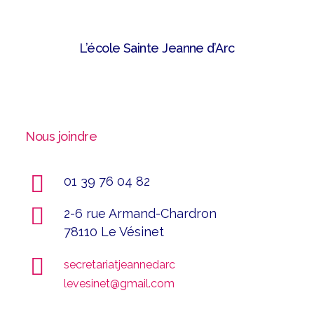
L’école Sainte Jeanne d’Arc
Nous joindre
01 39 76 04 82
2-6 rue Armand-Chardron
78110 Le Vésinet
secretariatjeannedarc
levesinet@gmail.com