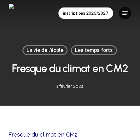
Skip
Menu
to
inscriptions 2026/2027
main
content
La vie de l'école
Les temps forts
Fresque du climat en CM2
1 février 2024
Fresque du climat en CM2