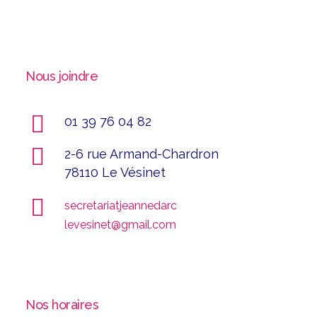
Nous joindre
01 39 76 04 82
2-6 rue Armand-Chardron
78110 Le Vésinet
secretariatjeannedarc
levesinet@gmail.com
Nos horaires