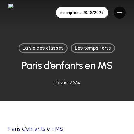
Skip
Menu
to
inscriptions 2026/2027
main
content
La vie des classes
Les temps forts
Paris d’enfants en MS
1 février 2024
Paris d’enfants en MS